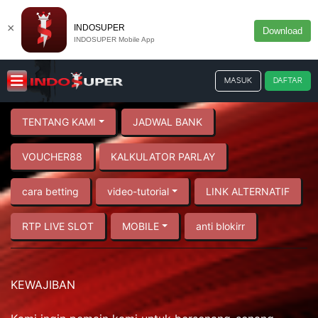
×
INDOSUPER
Download
INDOSUPER Mobile App
MASUK
DAFTAR
TENTANG KAMI
JADWAL BANK
VOUCHER88
KALKULATOR PARLAY
cara betting
video-tutorial
LINK ALTERNATIF
RTP LIVE SLOT
MOBILE
anti blokirr
KEWAJIBAN