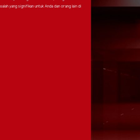
alah yang signifikan untuk Anda dan orang lain di