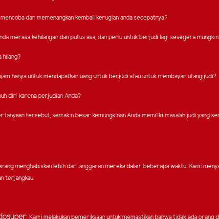
us mencoba dan memenangkan kembali kerugian anda secepatnya?
Anda merasa kehilangan dan putus asa, dan perlu untuk berjudi lagi sesegera mungkin
 hilang?
jam hanya untuk mendapatkan uang untuk berjudi atau untuk membayar utang judi?
uh diri karena perjudian Anda?
tanyaan tersebut, semakin besar kemungkinan Anda memiliki masalah judi yang ser
k jarang menghabiskan lebih dari anggaran mereka dalam beberapa waktu. Kami men
n terjangkau.
ndosuper
. Kami melakukan pemeriksaan untuk memastikan bahwa tidak ada orang di