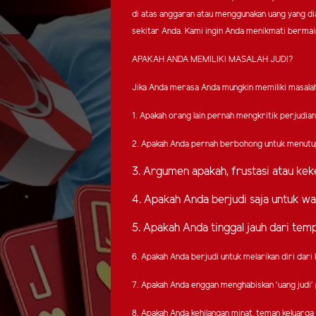
di atas anggaran atau menggunakan uang yang dial
sekitar Anda. Kami ingin Anda menikmati bermai
APAKAH ANDA MEMILIKI MASALAH JUDI?
Jika Anda merasa Anda mungkin memiliki masalah
1. Apakah orang lain pernah mengkritik perjudia
2. Apakah Anda pernah berbohong untuk menutupi
3. Argumen apakah, frustasi atau ke
4. Apakah Anda berjudi saja untuk w
5. Apakah Anda tinggal jauh dari temp
6. Apakah Anda berjudi untuk melarikan diri dar
7. Apakah Anda enggan menghabiskan 'uang judi' p
8. Apakah Anda kehilangan minat, teman keluarga 