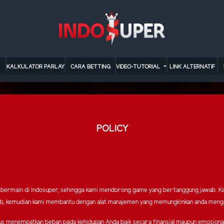
KALKULATOR PARLAY
CARA BETTING
VIDEO-TUTORIAL
LINK ALTERNATIF
POLICY
 bermain di Indosuper, sehingga kami mendorong game yang bertanggung jawab. K
b, kemudian kami membantu dengan alat manajemen yang memungkinkan anda mengat
arus menempatkan beban pada kehidupan Anda baik secara finansial maupun emosion