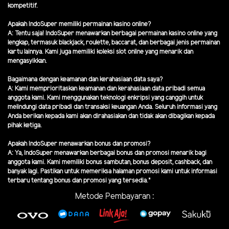
kompetitif.
Apakah IndoSuper memiliki permainan kasino online?
A: Tentu saja! IndoSuper menawarkan berbagai permainan kasino online yang
lengkap, termasuk blackjack, roulette, baccarat, dan berbagai jenis permainan
kartu lainnya. Kami juga memiliki koleksi slot online yang menarik dan
mengasyikkan.
Bagaimana dengan keamanan dan kerahasiaan data saya?
A: Kami memprioritaskan keamanan dan kerahasiaan data pribadi semua
anggota kami. Kami menggunakan teknologi enkripsi yang canggih untuk
melindungi data pribadi dan transaksi keuangan Anda. Seluruh informasi yang
Anda berikan kepada kami akan dirahasiakan dan tidak akan dibagikan kepada
pihak ketiga.
Apakah IndoSuper menawarkan bonus dan promosi?
A: Ya, IndoSuper menawarkan berbagai bonus dan promosi menarik bagi
anggota kami. Kami memiliki bonus sambutan, bonus deposit, cashback, dan
banyak lagi. Pastikan untuk memeriksa halaman promosi kami untuk informasi
terbaru tentang bonus dan promosi yang tersedia."
Metode Pembayaran :