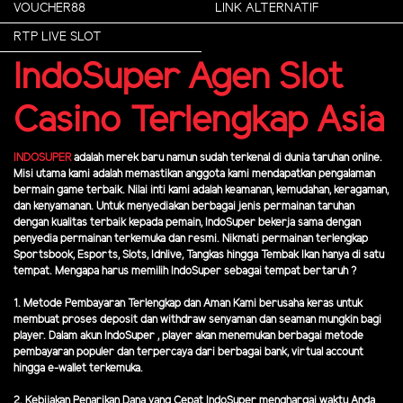
VOUCHER88
LINK ALTERNATIF
RTP LIVE SLOT
IndoSuper Agen Slot
Casino Terlengkap Asia
INDOSUPER
adalah merek baru namun sudah terkenal di dunia taruhan online.
Misi utama kami adalah memastikan anggota kami mendapatkan pengalaman
bermain game terbaik. Nilai inti kami adalah keamanan, kemudahan, keragaman,
dan kenyamanan. Untuk menyediakan berbagai jenis permainan taruhan
dengan kualitas terbaik kepada pemain, IndoSuper bekerja sama dengan
penyedia permainan terkemuka dan resmi. Nikmati permainan terlengkap
Sportsbook, Esports, Slots, Idnlive, Tangkas hingga Tembak Ikan hanya di satu
tempat. Mengapa harus memilih IndoSuper sebagai tempat bertaruh ?
1. Metode Pembayaran Terlengkap dan Aman Kami berusaha keras untuk
membuat proses deposit dan withdraw senyaman dan seaman mungkin bagi
player. Dalam akun IndoSuper , player akan menemukan berbagai metode
pembayaran populer dan terpercaya dari berbagai bank, virtual account
hingga e-wallet terkemuka.
2. Kebijakan Penarikan Dana yang Cepat IndoSuper menghargai waktu Anda