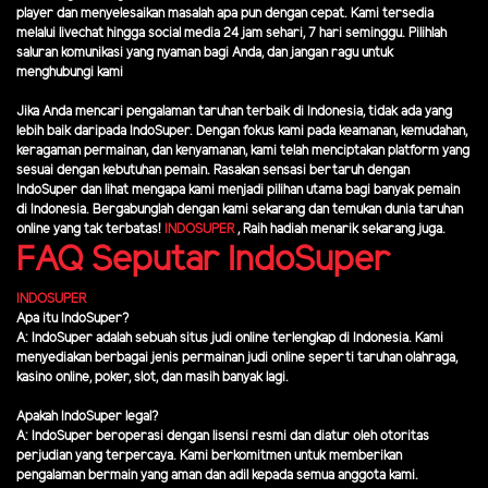
player dan menyelesaikan masalah apa pun dengan cepat. Kami tersedia
melalui livechat hingga social media 24 jam sehari, 7 hari seminggu. Pilihlah
saluran komunikasi yang nyaman bagi Anda, dan jangan ragu untuk
menghubungi kami
Jika Anda mencari pengalaman taruhan terbaik di Indonesia, tidak ada yang
lebih baik daripada IndoSuper. Dengan fokus kami pada keamanan, kemudahan,
keragaman permainan, dan kenyamanan, kami telah menciptakan platform yang
sesuai dengan kebutuhan pemain. Rasakan sensasi bertaruh dengan
IndoSuper dan lihat mengapa kami menjadi pilihan utama bagi banyak pemain
di Indonesia. Bergabunglah dengan kami sekarang dan temukan dunia taruhan
online yang tak terbatas!
INDOSUPER
,
Raih hadiah menarik sekarang juga.
FAQ Seputar IndoSuper
INDOSUPER
Apa itu IndoSuper?
A: IndoSuper adalah sebuah situs judi online terlengkap di Indonesia. Kami
menyediakan berbagai jenis permainan judi online seperti taruhan olahraga,
kasino online, poker, slot, dan masih banyak lagi.
Apakah IndoSuper legal?
A: IndoSuper beroperasi dengan lisensi resmi dan diatur oleh otoritas
perjudian yang terpercaya. Kami berkomitmen untuk memberikan
pengalaman bermain yang aman dan adil kepada semua anggota kami.