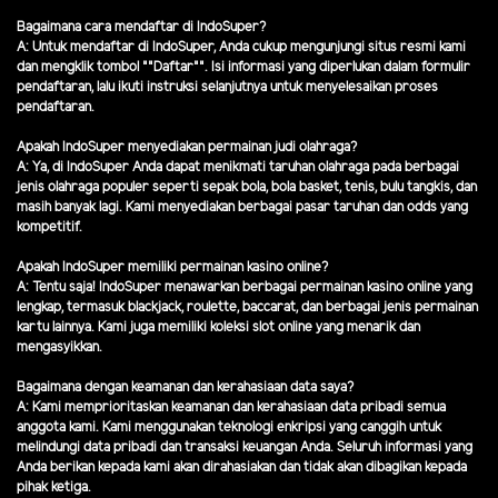
Bagaimana cara mendaftar di IndoSuper?
A: Untuk mendaftar di IndoSuper, Anda cukup mengunjungi situs resmi kami
dan mengklik tombol ""Daftar"". Isi informasi yang diperlukan dalam formulir
pendaftaran, lalu ikuti instruksi selanjutnya untuk menyelesaikan proses
pendaftaran.
Apakah IndoSuper menyediakan permainan judi olahraga?
A: Ya, di IndoSuper Anda dapat menikmati taruhan olahraga pada berbagai
jenis olahraga populer seperti sepak bola, bola basket, tenis, bulu tangkis, dan
masih banyak lagi. Kami menyediakan berbagai pasar taruhan dan odds yang
kompetitif.
Apakah IndoSuper memiliki permainan kasino online?
A: Tentu saja! IndoSuper menawarkan berbagai permainan kasino online yang
lengkap, termasuk blackjack, roulette, baccarat, dan berbagai jenis permainan
kartu lainnya. Kami juga memiliki koleksi slot online yang menarik dan
mengasyikkan.
Bagaimana dengan keamanan dan kerahasiaan data saya?
A: Kami memprioritaskan keamanan dan kerahasiaan data pribadi semua
anggota kami. Kami menggunakan teknologi enkripsi yang canggih untuk
melindungi data pribadi dan transaksi keuangan Anda. Seluruh informasi yang
Anda berikan kepada kami akan dirahasiakan dan tidak akan dibagikan kepada
pihak ketiga.